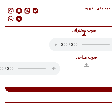
داحمدنجفی
خیریه
صوت سخنرانی
صوت مداحی