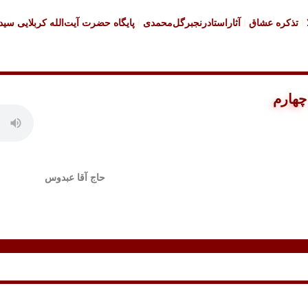
تذکره عشاق
آثاراستادرنجبرگل‌محمدی
پایگاه حضرت آیت‌الله کربلایی سی
هارم
حاج آقا عبدوس