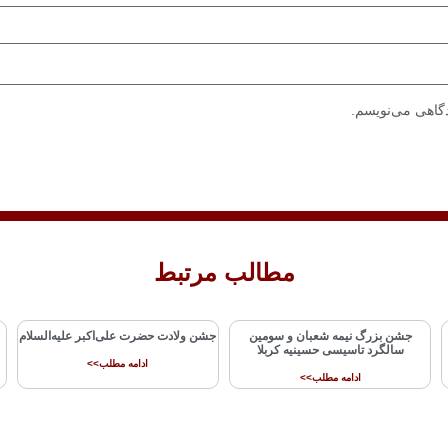
دگاهی می‌نویسم.
مطالب مرتبط
جشن بزرگ نیمه شعبان و سومین
جشن ولادت حضرت علی‌اکبر علیه‌السلام
سالگرد تاسیسی حسینیه کربلا
ادامه مطلب>>
ادامه مطلب>>