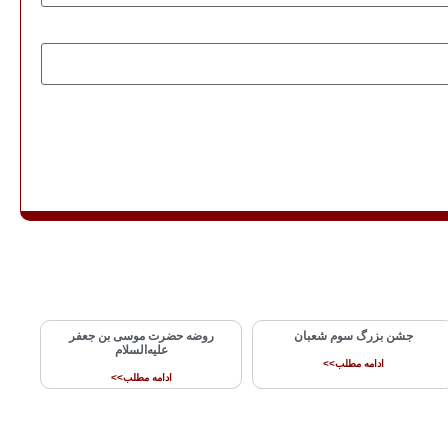
جشن بزرگ سوم شعبان
روضه حضرت موسی بن جعفر
علیه‌السلام
ادامه مطلب>>
ادامه مطلب>>