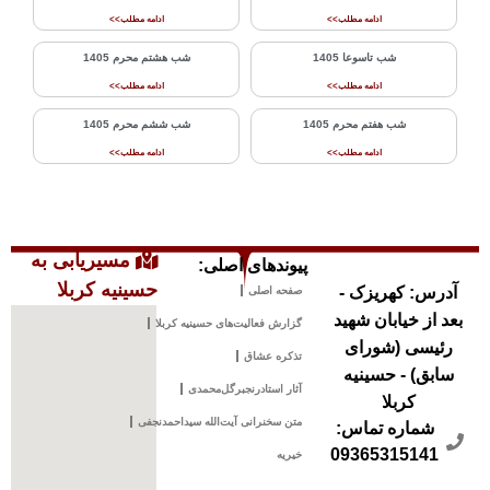
ادامه مطلب>>
شب هشتم محرم 1405
ادامه مطلب>>
شب ششم محرم 1405
ادامه مطلب>>
مسیریابی به
ی اصلی:
حسینیه کربلا
یت‌های حسینیه کربلا
ق
رنجبرگل‌محمدی
ی آیت‌الله سیداحمدنجفی