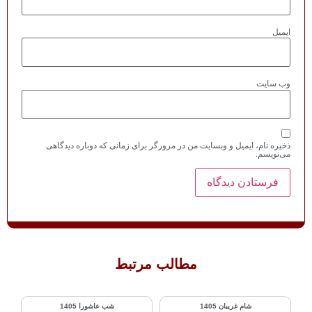
گر برای زمانی که دوباره دیدگاهی
 مرتبط
شب عاشورا 1405