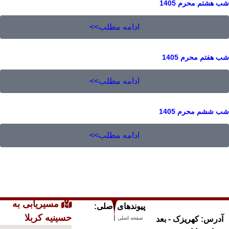
 هشتم محرم 1405
ادامه مطلب>>
 هفتم محرم 1405
ادامه مطلب>>
 ششم محرم 1405
ادامه مطلب>>
مسیریابی به
پیوندهای اصلی:
حسینیه کربلا
آدرس: کهریزک - بعد
صفحه اصلی