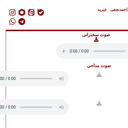
داحمدنجفی
خیریه
صوت سخنرانی
صوت مداحی