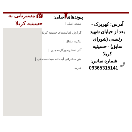
مسیریابی به
ی اصلی:
حسینیه کربلا
یت‌های حسینیه کربلا
ق
رنجبرگل‌محمدی
ی آیت‌الله سیداحمدنجفی