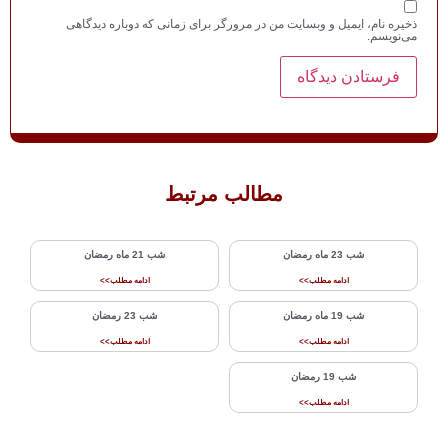
گر برای زمانی که دوباره دیدگاهی
 مرتبط
شب 21 ماه رمضان
ادامه مطلب>>
شب‌ 23 رمضان
ادامه مطلب>>