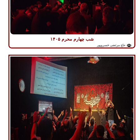
شب چهارم محرم ۱۴۰۵
حاج مرتضی خسروپور