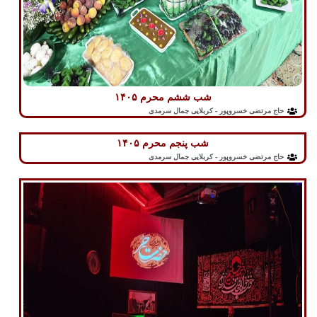
شب ششم محرم ۱۴۰۵
حاج مرتضی خسروپور - کربلایی جمال سرمدی
شب پنجم محرم ۱۴۰۵
حاج مرتضی خسروپور - کربلایی جمال سرمدی