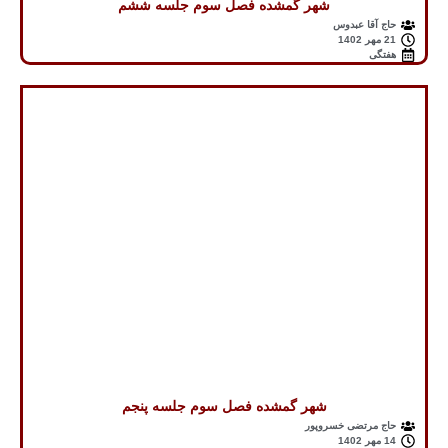
شهر گمشده فصل سوم جلسه ششم
حاج آقا عبدوس
21 مهر 1402
هفتگی
شهر گمشده فصل سوم جلسه پنجم
حاج مرتضی خسروپور
14 مهر 1402