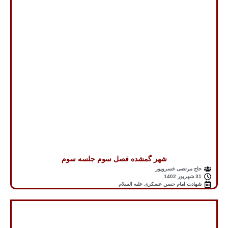
شهر گمشده فصل سوم جلسه سوم
حاج مرتضی خسروپور
31 شهریور 1402
شهادت امام حسن عسکری علیه السلام