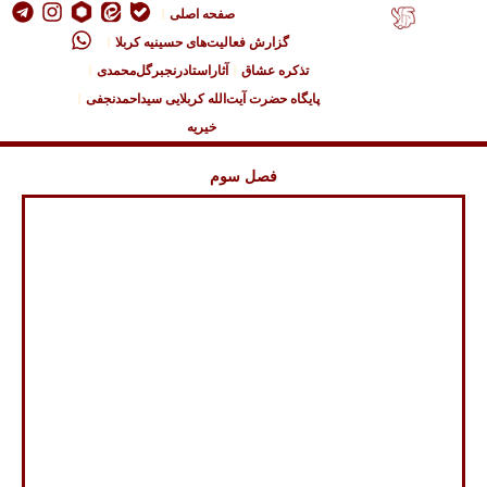
صفحه اصلی
گزارش فعالیت‌های حسینیه کربلا
تذکره عشاق
آثاراستادرنجبرگل‌محمدی
پایگاه حضرت آیت‌الله کربلایی سیداحمدنجفی
خیریه
فصل سوم