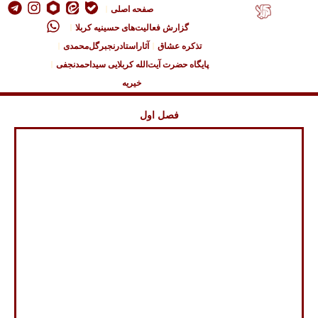
صفحه اصلی
گزارش فعالیت‌های حسینیه کربلا
تذکره عشاق
آثاراستادرنجبرگل‌محمدی
پایگاه حضرت آیت‌الله کربلایی سیداحمدنجفی
خیریه
فصل اول