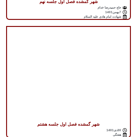
شهر گمشده فصل اول جلسه نهم
حاج حمیدرضا خدام
7بهمن1401
شهادت امام هادی علیه السلام
شهر گمشده فصل اول جلسه هشتم
30دی1401
هفتگی