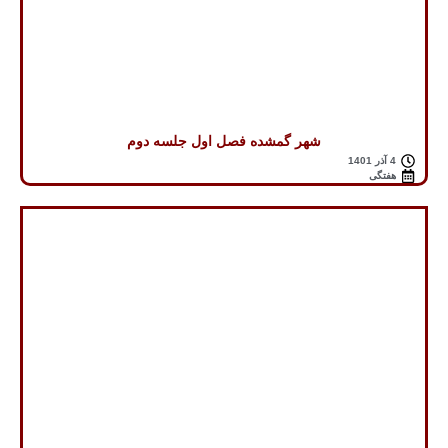
شهر گمشده فصل اول جلسه دوم
4 آذر 1401
هفتگی