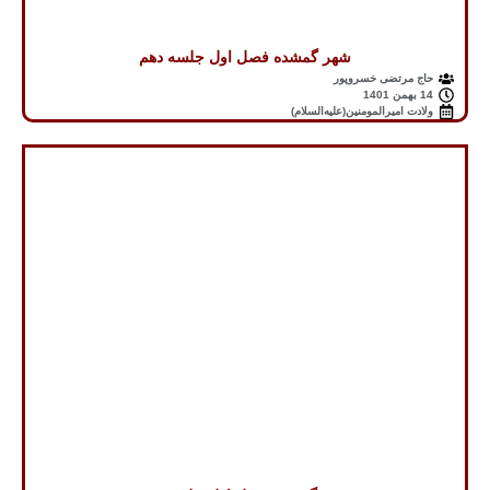
شهر گمشده فصل اول جلسه دهم
حاج مرتضی خسروپور
14 بهمن 1401
ولادت امیرالمومنین(علیه‌السلام)