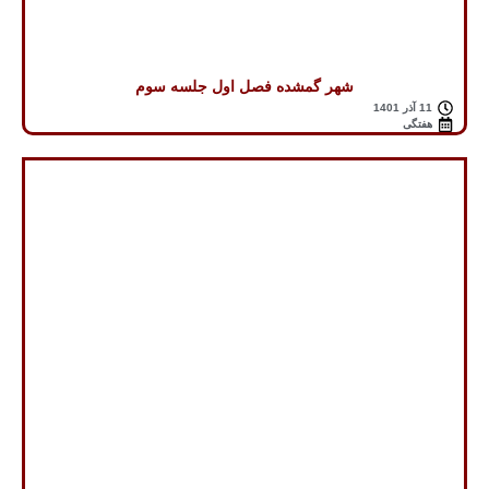
شهر گمشده فصل اول جلسه سوم
11 آذر 1401
هفتگی