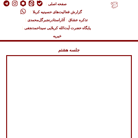
صفحه اصلی
گزارش فعالیت‌های حسینیه کربلا
تذکره عشاق
آثاراستادرنجبرگل‌محمدی
پایگاه حضرت آیت‌الله کربلایی سیداحمدنجفی
خیریه
جلسه هشتم