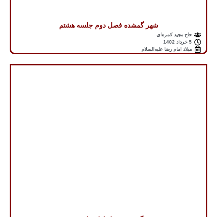
شهر گمشده فصل دوم جلسه هشتم
حاج مجید کمره‌ای
5 خرداد 1402
میلاد امام رضا علیه‌السلام