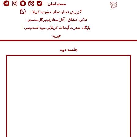
صفحه اصلی
گزارش فعالیت‌های حسینیه کربلا
تذکره عشاق
آثاراستادرنجبرگل‌محمدی
پایگاه حضرت آیت‌الله کربلایی سیداحمدنجفی
خیریه
جلسه دوم