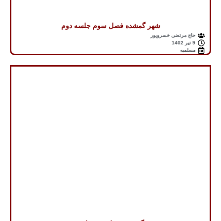
شهر گمشده فصل سوم جلسه دوم
حاج مرتضی خسروپور
9 تیر 1402
مسلمیه