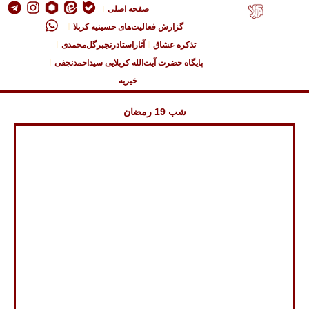
صفحه اصلی
گزارش فعالیت‌های حسینیه کربلا
تذکره عشاق
آثاراستادرنجبرگل‌محمدی
پایگاه حضرت آیت‌الله کربلایی سیداحمدنجفی
خیریه
شب 19 رمضان