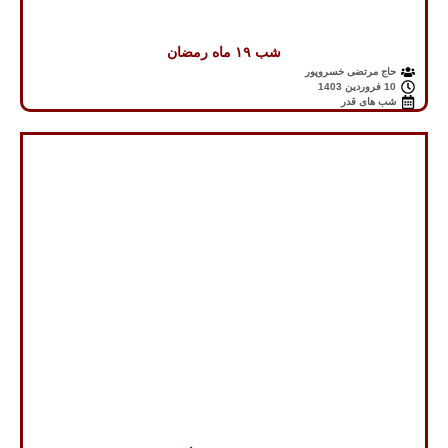
شب ۱۹ ماه رمضان
حاج مرتضی خسروپور
10 فروردین 1403
شب های قدر