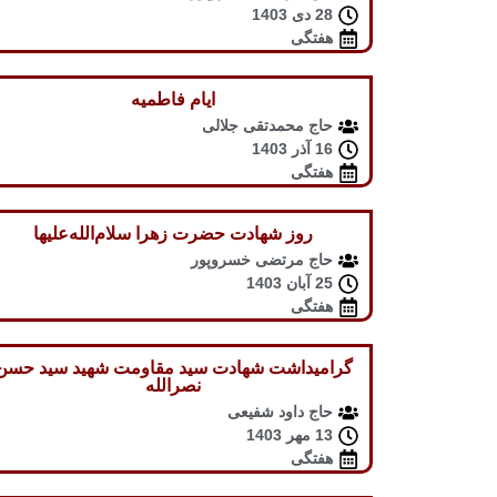
28 دی 1403
هفتگی
ایام فاطمیه
حاج محمدتقی جلالی
16 آذر 1403
هفتگی
روز شهادت حضرت زهرا سلام‌الله‌علیها
حاج مرتضی خسروپور
25 آبان 1403
هفتگی
گرامیداشت شهادت سید مقاومت شهید سید حسن
نصرالله
حاج داود شفیعی
13 مهر 1403
هفتگی