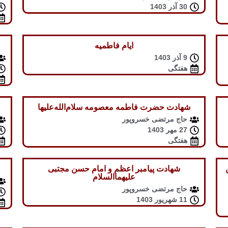
30 آذر 1403
ایام فاطمیه
9 آذر 1403
هفتگی
شهادت حضرت فاطمه معصومه سلام‌الله‌علیها
حاج مرتضی خسروپور
27 مهر 1403
هفتگی
شهادت پیامبر اعظم و امام حسن مجتبی
علیهماالسلام
حاج مرتضی خسروپور
11 شهریور 1403