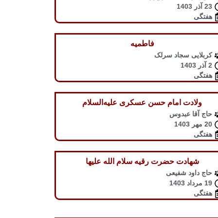
23 آذر 1403
هفتگی
فاطمیه
کربلایی سجاد سرلک
2 آذر 1403
هفتگی
ولادت امام حسن عسکری علیه‌السلام
حاج آقا عبدوس
20 مهر 1403
هفتگی
شهادت حضرت رقیه سلام الله علیها
حاج داود شفیعی
19 مرداد 1403
هفتگی