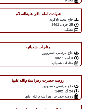
محرم
شهادت امام باقر علیه‌السلام
حاج مجید بادکوبه
25 خرداد 1403
هفتگی
مناجات شعبانیه
حاج مرتضی خسروپور
4 اسفند 1402
مناجات شعبانیه
روضه حضرت زهرا سلام‌الله‌علیها
حاج مرتضی خسروپور
24 آذر 1402
روضه حضرت زهرا سلام الله علیها