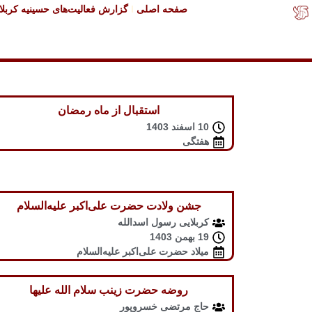
صفحه اصلی
گزارش فعالیت‌های حسینیه کربلا
استقبال از ماه رمضان
10 اسفند 1403
هفتگی
جشن ولادت حضرت علی‌اکبر علیه‌السلام
کربلایی رسول اسدالله
19 بهمن 1403
میلاد حضرت علی‌اکبر علیه‌السلام
روضه حضرت زینب سلام الله علیها
حاج مرتضی خسروپور