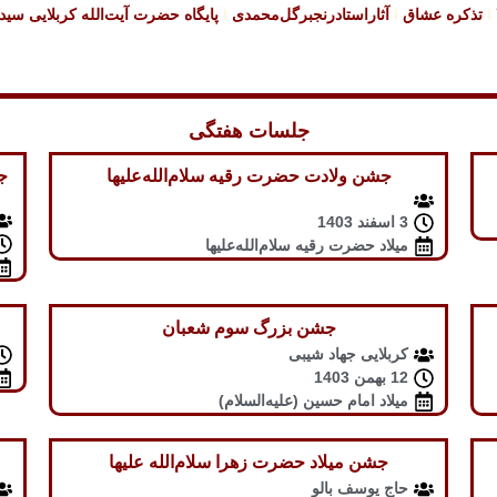
تذکره عشاق
آثاراستادرنجبرگل‌محمدی
پایگاه حضرت آیت‌الله کربلایی سی
جلسات هفتگی
جشن ولادت حضرت رقیه سلام‌الله‌علیها
ج
3 اسفند 1403
میلاد حضرت رقیه سلام‌الله‌علیها
جشن بزرگ سوم شعبان
کربلایی جهاد شیبی
12 بهمن 1403
میلاد امام حسین (علیه‌السلام)
جشن میلاد حضرت زهرا سلام‌الله علیها
حاج یوسف بالو