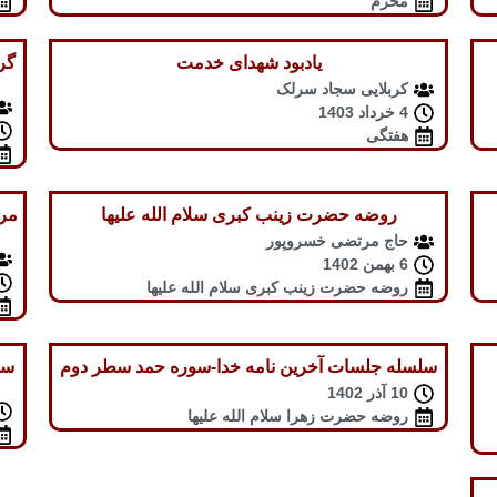
محرم
یادبود شهدای خدمت
گر
کربلایی سجاد سرلک
4 خرداد 1403
هفتگی
روضه حضرت زینب کبری سلام الله علیها
مرا
حاج مرتضی خسروپور
6 بهمن 1402
روضه حضرت زینب کبری سلام الله علیها
سلسله جلسات آخرین نامه خدا-سوره حمد سطر دوم
10 آذر 1402
روضه حضرت زهرا سلام الله علیها